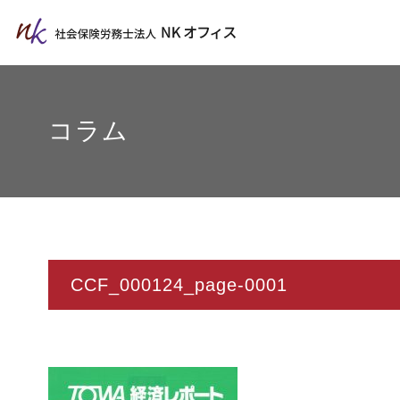
コラム
CCF_000124_page-0001