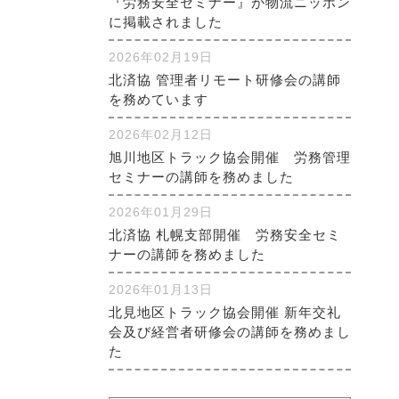
『労務安全セミナー』が物流ニッポン
に掲載されました
2026年02月19日
北済協 管理者リモート研修会の講師
を務めています
2026年02月12日
旭川地区トラック協会開催 労務管理
セミナーの講師を務めました
2026年01月29日
北済協 札幌支部開催 労務安全セミ
ナーの講師を務めました
2026年01月13日
北見地区トラック協会開催 新年交礼
会及び経営者研修会の講師を務めまし
た