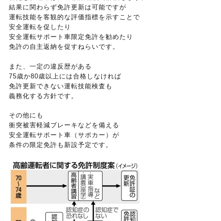
結果に関わらず免許更新は可能ですが
運転技能を客観的な評価指標を示すことで
安全運転を促したり
安全運転サポート車限定免許を勧めたり
免許の自主返納を促すねらいです。
また、一定の違反歴がある
75歳か80歳以上には合格しなければ
免許更新できない運転技能検査も
義務化する方針です。
その他にも
衝突被害軽減ブレーキなどを備える
安全運転サポート車（サポカー）が
条件の限定免許も新設予定です。