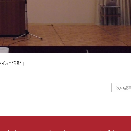
中心に活動］
次の記事