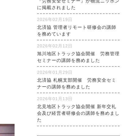
『労務安全セミナー』が物流ニッポン
に掲載されました
2026年02月19日
北済協 管理者リモート研修会の講師
を務めています
2026年02月12日
旭川地区トラック協会開催 労務管理
セミナーの講師を務めました
2026年01月29日
北済協 札幌支部開催 労務安全セミ
ナーの講師を務めました
2026年01月13日
北見地区トラック協会開催 新年交礼
会及び経営者研修会の講師を務めまし
た