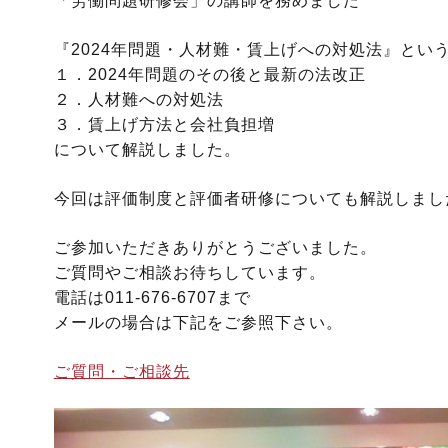
「労働問題研修会」の講師を務めました
『2024年問題・人材難・賃上げへの対処法』とい
１．2024年問題のその後と最新の法改正
２．人材難への対処法
３．賃上げ方法と会社負担増
について解説しました。
今回は評価制度と評価者研修についても解説しまし
ご参加いただきありがとうございました。
ご質問やご相談お待ちしています。
電話は011-676-6707まで
メールの場合は下記をご参照下さい。
ご質問・ご相談先