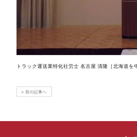
トラック運送業特化社労士 名古屋 清隆［北海道を
« 前の記事へ