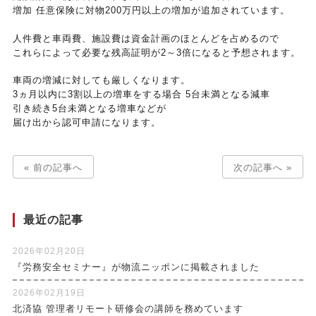
増加 任意保険に対物200万円以上の増加が追加されています。
人件費と車両費、施設費は資金計画のほとんどを占めるので
これらによって必要な残高証明が2～3倍になると予想されます。
車両の増減に対しても厳しくなります。
3ヵ月以内に3割以上の増車をする場合 5台未満となる減車
引き続き5台未満となる増車などが
届け出から認可申請になります。
« 前の記事へ
次の記事へ »
最近の記事
2026年02月20日
『労務安全セミナー』が物流ニッポンに掲載されました
2026年02月19日
北済協 管理者リモート研修会の講師を務めています