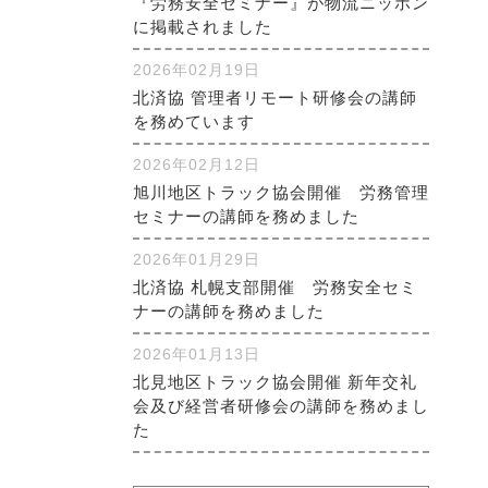
『労務安全セミナー』が物流ニッポン
に掲載されました
2026年02月19日
北済協 管理者リモート研修会の講師
を務めています
2026年02月12日
旭川地区トラック協会開催 労務管理
セミナーの講師を務めました
2026年01月29日
北済協 札幌支部開催 労務安全セミ
ナーの講師を務めました
2026年01月13日
北見地区トラック協会開催 新年交礼
会及び経営者研修会の講師を務めまし
た