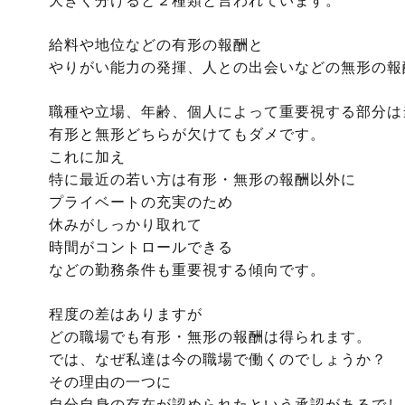
大きく分けると２種類と言われています。
給料や地位などの有形の報酬と
やりがい能力の発揮、人との出会いなどの無形の報
職種や立場、年齢、個人によって重要視する部分は
有形と無形どちらが欠けてもダメです。
これに加え
特に最近の若い方は有形・無形の報酬以外に
プライベートの充実のため
休みがしっかり取れて
時間がコントロールできる
などの勤務条件も重要視する傾向です。
程度の差はありますが
どの職場でも有形・無形の報酬は得られます。
では、なぜ私達は今の職場で働くのでしょうか？
その理由の一つに
自分自身の存在が認められたという承認があるでし