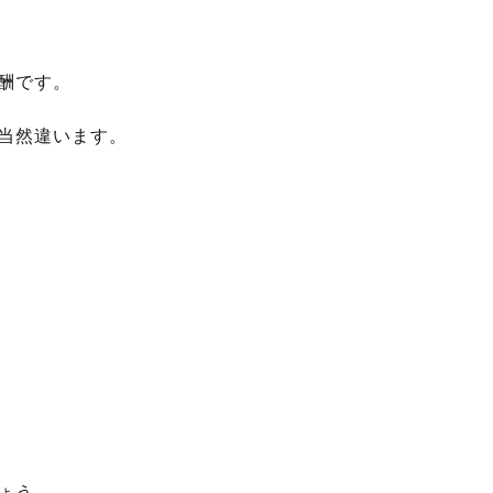
酬です。
当然違います。
ょう。