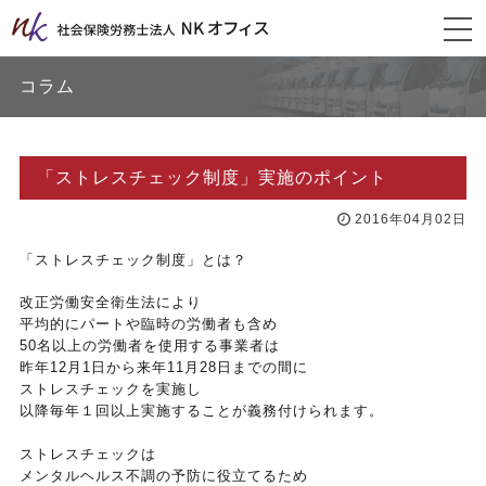
togg
navi
コラム
「ストレスチェック制度」実施のポイント
2016年04月02日
「ストレスチェック制度」とは？
改正労働安全衛生法により
平均的にパートや臨時の労働者も含め
50名以上の労働者を使用する事業者は
昨年12月1日から来年11月28日までの間に
ストレスチェックを実施し
以降毎年１回以上実施することが義務付けられます。
ストレスチェックは
メンタルヘルス不調の予防に役立てるため