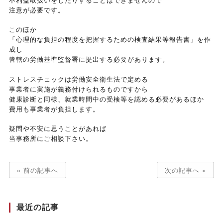
不利益取扱いをしたりすることはできませんので
注意が必要です。
このほか
「心理的な負担の程度を把握するための検査結果等報告書」を作
成し
管轄の労働基準監督署に提出する必要があります。
ストレスチェックは労働安全衛生法で定める
事業者に実施が義務付けられるものですから
健康診断と同様、就業時間中の受検等を認める必要があるほか
費用も事業者が負担します。
疑問や不安に思うことがあれば
当事務所にご相談下さい。
« 前の記事へ
次の記事へ »
最近の記事