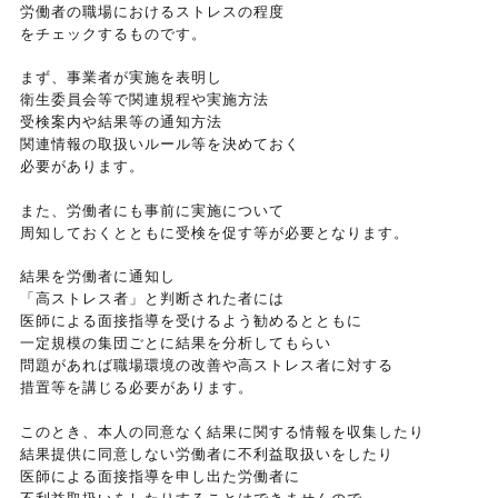
労働者の職場におけるストレスの程度
をチェックするものです。
まず、事業者が実施を表明し
衛生委員会等で関連規程や実施方法
受検案内や結果等の通知方法
関連情報の取扱いルール等を決めておく
必要があります。
また、労働者にも事前に実施について
周知しておくとともに受検を促す等が必要となります。
結果を労働者に通知し
「高ストレス者」と判断された者には
医師による面接指導を受けるよう勧めるとともに
一定規模の集団ごとに結果を分析してもらい
問題があれば職場環境の改善や高ストレス者に対する
措置等を講じる必要があります。
このとき、本人の同意なく結果に関する情報を収集したり
結果提供に同意しない労働者に不利益取扱いをしたり
医師による面接指導を申し出た労働者に