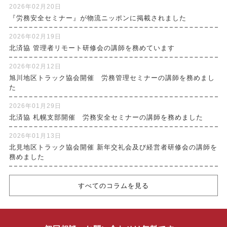
2026年02月20日
『労務安全セミナー』が物流ニッポンに掲載されました
2026年02月19日
北済協 管理者リモート研修会の講師を務めています
2026年02月12日
旭川地区トラック協会開催 労務管理セミナーの講師を務めまし
た
2026年01月29日
北済協 札幌支部開催 労務安全セミナーの講師を務めました
2026年01月13日
北見地区トラック協会開催 新年交礼会及び経営者研修会の講師を
務めました
すべてのコラムを見る